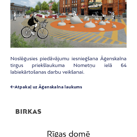
Noslēgusies piedāvājumu iesniegšana Āgenskalna
tirgus priekšlaukuma Nometņu ielā 64
labiekārtošanas darbu veikšanai.
Atpakaļ uz Āgenskalna laukums
BIRKAS
Rīgas domē