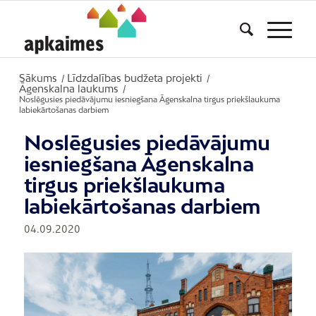
Sākums
Līdzdalības budžeta projekti
/
/
Āgenskalna laukums
/
Noslēgusies piedāvājumu iesniegšana Āgenskalna tirgus priekšlaukuma
labiekārtošanas darbiem
Noslēgusies piedāvājumu
iesniegšana Āgenskalna
tirgus priekšlaukuma
labiekārtošanas darbiem
04.09.2020