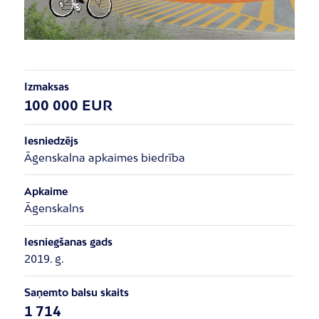
Izmaksas
100 000 EUR
Iesniedzējs
Āgenskalna apkaimes biedrība
Apkaime
Āgenskalns
Iesniegšanas gads
2019. g.
Saņemto balsu skaits
1 714