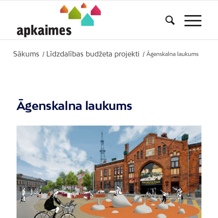
Sākums
Līdzdalības budžeta projekti
/
/
Āgenskalna laukums
Āgenskalna laukums