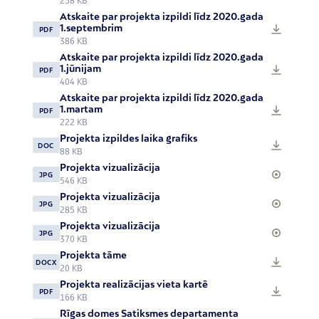
258 KB
Atskaite par projekta izpildi līdz 2020.gada
1.septembrim
PDF
386 KB
Atskaite par projekta izpildi līdz 2020.gada
1.jūnijam
PDF
404 KB
Atskaite par projekta izpildi līdz 2020.gada
1.martam
PDF
222 KB
Projekta izpildes laika grafiks
DOC
88 KB
Projekta vizualizācija
JPG
546 KB
Projekta vizualizācija
JPG
285 KB
Projekta vizualizācija
JPG
370 KB
Projekta tāme
DOCX
20 KB
Projekta realizācijas vieta kartē
PDF
166 KB
Rīgas domes Satiksmes departamenta