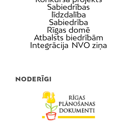
Sabiedrības
līdzdalība
Sabiedrība
Rīgas domē
Atbalsts biedrībām
Integrācija
NVO ziņa
NODERĪGI