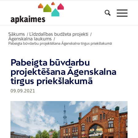
Sākums
Līdzdalības budžeta projekti
/
/
Āgenskalna laukums
/
Pabeigta būvdarbu projektēšana Āgenskalna tirgus priekšlakumā
Pabeigta būvdarbu
projektēšana Āgenskalna
tirgus priekšlakumā
09.09.2021