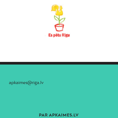
apkaimes@riga.lv
PAR APKAIMES.LV