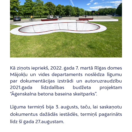
Kā ziņots iepriekš, 2022. gada 7. martā Rīgas domes
Mājokļu un vides departaments noslēdza līgumu
par dokumentācijas izstrādi un autoruzraudzību
2021.gada līdzdalības budžeta projektam
“Āgenskalna betona baseina skeitparks”.
Līguma termiņš bija 3. augusts, taču, lai saskaņotu
dokumentus dažādās iestādēs, termiņš pagarināts
līdz šī gada 27.augustam.