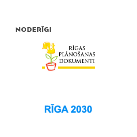
NODERĪGI