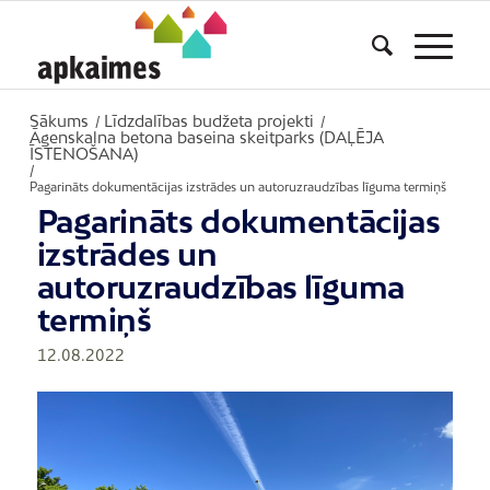
Sākums
Līdzdalības budžeta projekti
/
/
Āgenskalna betona baseina skeitparks (DAĻĒJA
ĪSTENOŠANA)
/
Pagarināts dokumentācijas izstrādes un autoruzraudzības līguma termiņš
Pagarināts dokumentācijas
izstrādes un
autoruzraudzības līguma
termiņš
12.08.2022