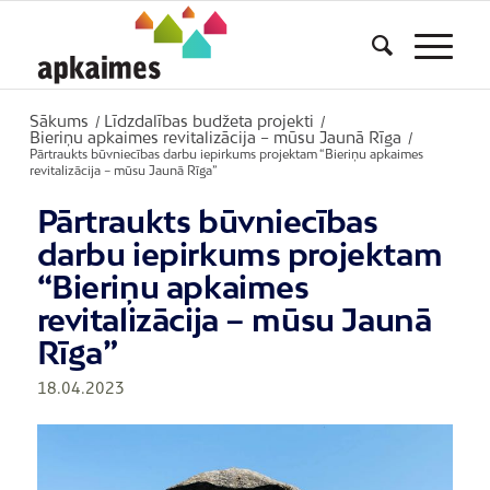
Sākums
Līdzdalības budžeta projekti
/
/
Bieriņu apkaimes revitalizācija – mūsu Jaunā Rīga
/
Pārtraukts būvniecības darbu iepirkums projektam “Bieriņu apkaimes
revitalizācija – mūsu Jaunā Rīga”
Pārtraukts būvniecības
darbu iepirkums projektam
“Bieriņu apkaimes
revitalizācija – mūsu Jaunā
Rīga”
18.04.2023