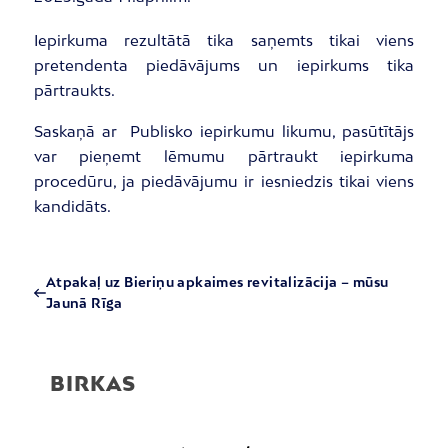
Iepirkuma rezultātā tika saņemts tikai viens
pretendenta piedāvājums un iepirkums tika
pārtraukts.
Saskaņā ar Publisko iepirkumu likumu, pasūtītājs
var pieņemt lēmumu pārtraukt iepirkuma
procedūru, ja piedāvājumu ir iesniedzis tikai viens
kandidāts.
Atpakaļ uz Bieriņu apkaimes revitalizācija – mūsu
Jaunā Rīga
BIRKAS