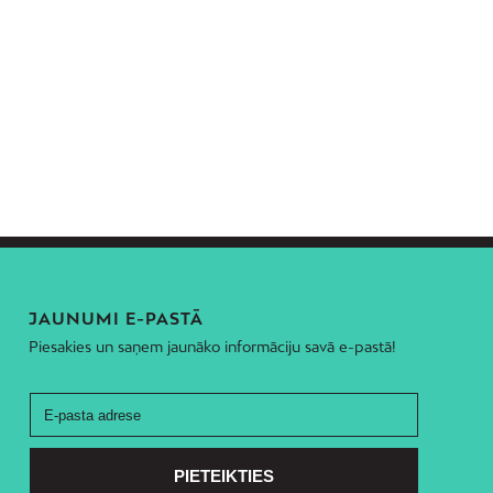
JAUNUMI E-PASTĀ
Piesakies un saņem jaunāko informāciju savā e-pastā!