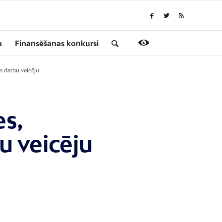
a
Finansēšanas konkursi
s darbu veicēju
s,
u veicēju