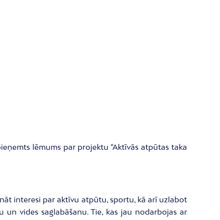
 pieņemts lēmums par projektu “Aktīvās atpūtas taka
nāt interesi par aktīvu atpūtu, sportu, kā arī uzlabot
ību un vides saglabāšanu. Tie, kas jau nodarbojas ar