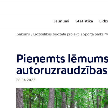
Jaunumi
Statistika
Līdz
Sākums
Līdzdalības budžeta projekti
Sporta parks “V
/
/
Pieņemts lēmums p
autoruzraudzības
28.04.2023