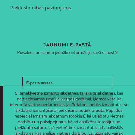
Piekļūstamības paziņojums
JAUNUMI E-PASTĀ
Piesakies un saņem jaunāko informāciju savā e-pastā!
Šī tīmekļvietne izmanto sīkdatnes, tai skaitā sīkdatnes, kas
nepieciešamas tīmekļa vietnes darbībai. Ņemot vērā, ka
interneta vietne nedarbosies, ja sīkdatnes netiks izmantotas, šo
sīkdatņu izmantošanai piekrišana netiek prasīta. Papildus
nepieciešamajām sīkdatnēm (cookies), lai uzlabotu vietnes
darbību un pakalpojumus, kā arī analizētu lietotājus un
pielāgotu saturu, šajā vietnē tiek izmantotas arī analītiskās
sīkdatnes, kas analizē vietnes darbību. Lai uzzinātu vairāk