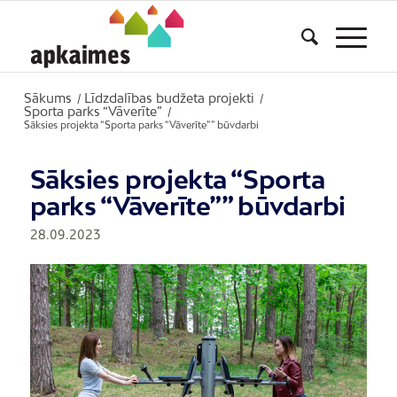
Sākums
Līdzdalības budžeta projekti
/
/
Sporta parks “Vāverīte”
/
Sāksies projekta “Sporta parks “Vāverīte”” būvdarbi
Sāksies projekta “Sporta
parks “Vāverīte”” būvdarbi
28.09.2023