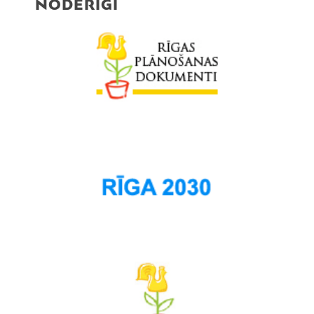
NODERĪGI