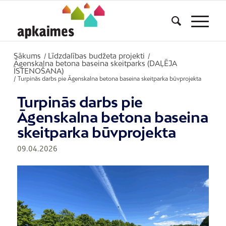
Sākums
Līdzdalības budžeta projekti
/
/
Āgenskalna betona baseina skeitparks (DAĻĒJA
ĪSTENOŠANA)
/
Turpinās darbs pie Āgenskalna betona baseina skeitparka būvprojekta
Turpinās darbs pie
Āgenskalna betona baseina
skeitparka būvprojekta
09.04.2026