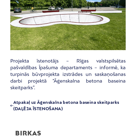
Projekta īstenotājs – Rīgas valstspilsētas
pašvaldības Īpašuma departaments – informē, ka
turpinās būvprojekta izstrādes un saskaņošanas
darbi projektā “Āgenskalna betona baseina
skeitparks”.
Atpakaļ uz Āgenskalna betona baseina skeitparks
(DAĻĒJA ĪSTENOŠANA)
BIRKAS