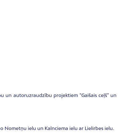
cību un autoruzraudzību projektiem “Gaišais ceļš” un
zo Nometņu ielu un Kalnciema ielu ar Lielirbes ielu.