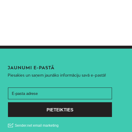
JAUNUMI E-PASTĀ
Piesakies un saņem jaunāko informāciju savā e-pastā!