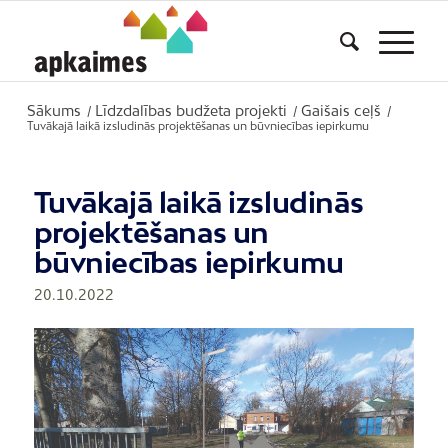
Sākums
Līdzdalības budžeta projekti
Gaišais ceļš
/
/
/
Tuvākajā laikā izsludinās projektēšanas un būvniecības iepirkumu
Tuvākajā laikā izsludinās
projektēšanas un
būvniecības iepirkumu
20.10.2022