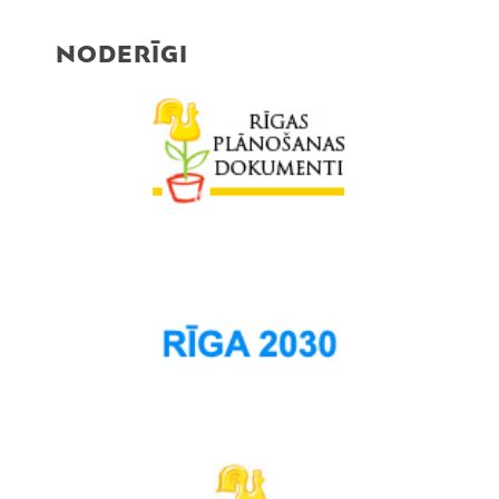
NODERĪGI