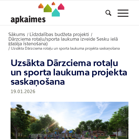
Sākums
Līdzdalības budžeta projekti
/
/
Dārzciema rotaļu/sporta laukuma izveide Sesku ielā
(daļēja īstenošana)
/
Uzsākta Dārzciema rotaļu un sporta laukuma projekta saskaņošana
Uzsākta Dārzciema rotaļu
un sporta laukuma projekta
saskaņošana
19.01.2026