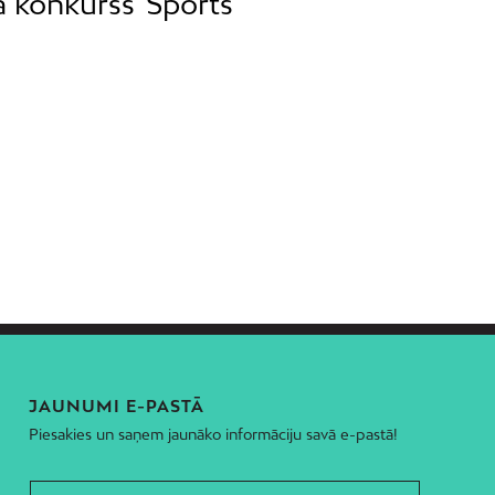
a konkurss
Sports
JAUNUMI E-PASTĀ
Piesakies un saņem jaunāko informāciju savā e-pastā!