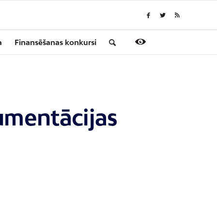
a
Finansēšanas konkursi
umentācijas