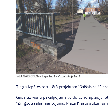
Tirgus izpētes rezultātā projektam “Gaišais ceļš” 
Gadā uz vienu pakalpojuma veidu cenu aptauju iet
“Zvirgzdu salas mantojums: Mazā Krasta atdzimšan