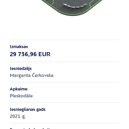
Izmaksas
29 736,96 EUR
Iesniedzējs
Margarita Čerkovska
Apkaime
Pleskodāle
Iesniegšanas gads
2021. g.