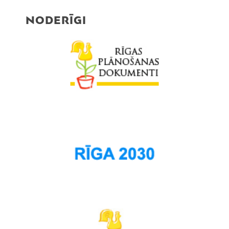
NODERĪGI