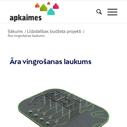
Sākums
Līdzdalības budžeta projekti
/
/
Āra vingrošanas laukums
Āra vingrošanas laukums