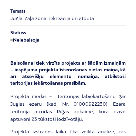
Temats
Jugla, Zaļā zona, rekreācija un atpūta
Statuss
Neiebalsoja
Balsošanai tiek virzīts projekts ar šādām izmaiņām
– iespējama projekta īstenošanas vietas maiņa, kā
arī atsevišķu elementu nomaiņa, atbilstoši
teritorijas iekārtošanas prasībām.
Projekta mērķis – teritorijas labiekārtošanu gar
Juglas ezeru (kad. Nr. 01000922230). Ezera
teritorija atrodas Rīgas apkaimē, kurā dzīvo
aptuveni 23 tūkstoši iedzīvotāju.
Projekta izstrādes laikā tika veikta analīze, kas