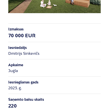
Izmaksas
70 000 EUR
Iesniedzējs
Dmitrijs Sinkevičs
Apkaime
Jugla
Iesniegšanas gads
2023. g.
Saņemto balsu skaits
220