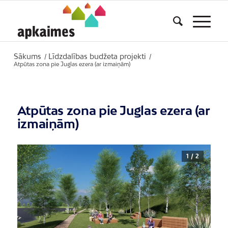
Sākums
Līdzdalības budžeta projekti
/
/
Atpūtas zona pie Juglas ezera (ar izmaiņām)
Atpūtas zona pie Juglas ezera (ar
izmaiņām)
1 / 2