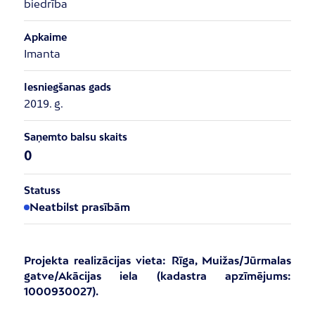
biedrība
Apkaime
Imanta
Iesniegšanas gads
2019. g.
Saņemto balsu skaits
0
Statuss
Neatbilst prasībām
Projekta realizācijas vieta: Rīga, Muižas/Jūrmalas
gatve/Akācijas iela (kadastra apzīmējums:
1000930027).