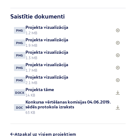
Saistītie dokumenti
Projekta vizualizācija
PNG
1.2 MB
Projekta vizualizācija
PNG
1.9 MB
Projekta vizualizācija
PNG
1.3 MB
Projekta vizualizācija
PNG
1.7 MB
Projekta vizualizācija
PNG
2.1 MB
Projekta tāme
DOCX
14 KB
Konkursa vērtēšanas komisijas 04.06.2019.
sēdēs protokola izraksts
DOC
63 KB
Atpakaļ uz visiem projektiem