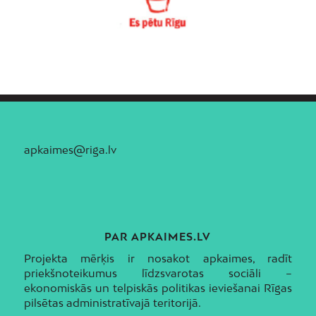
apkaimes@riga.lv
PAR APKAIMES.LV
Projekta mērķis ir nosakot apkaimes, radīt
priekšnoteikumus līdzsvarotas sociāli –
ekonomiskās un telpiskās politikas ieviešanai Rīgas
pilsētas administratīvajā teritorijā.