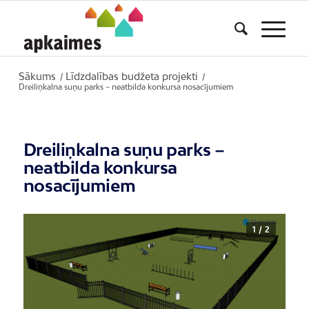
Sākums
Līdzdalības budžeta projekti
/
/
Dreiliņkalna suņu parks – neatbilda konkursa nosacījumiem
Dreiliņkalna suņu parks –
neatbilda konkursa
nosacījumiem
1 / 2