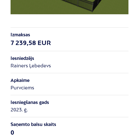
Izmaksas
7 239,58 EUR
Iesniedzējs
Rainers Ļebedevs
Apkaime
Purvciems
Iesniegšanas gads
2023. g.
Saņemto balsu skaits
0