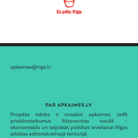
apkaimes@riga.lv
PAR APKAIMES.LV
Projekta mērķis ir nosakot apkaimes, radīt
priekšnoteikumus līdzsvarotas sociāli –
ekonomiskās un telpiskās politikas ieviešanai Rīgas
pilsētas administratīvajā teritorijā.