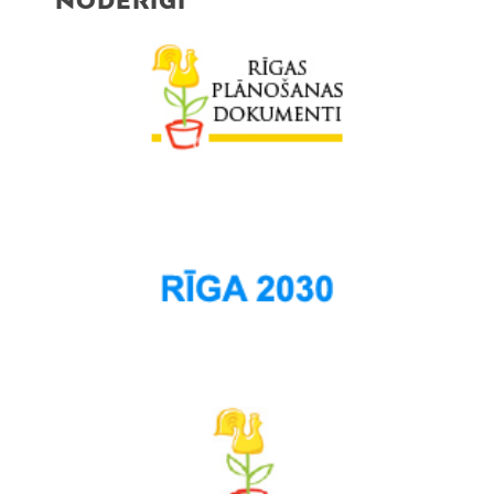
NODERĪGI