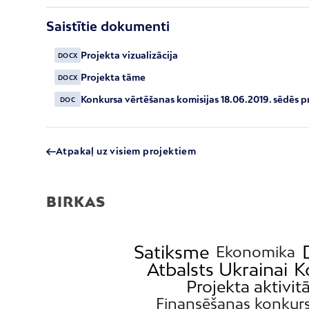
Saistītie dokumenti
Projekta vizualizācija
DOCX
Projekta tāme
DOCX
Konkursa vērtēšanas komisijas 18.06.2019. sēdēs p
DOC
Atpakaļ uz visiem projektiem
BIRKAS
Satiksme
Ekonomika
Atbalsts Ukrainai
K
Projekta aktivit
Finansēšanas konkur