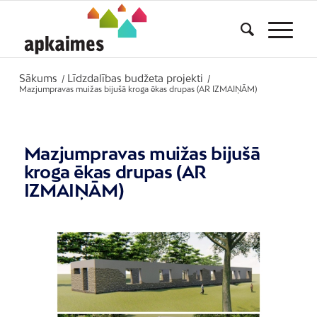
Sākums
Līdzdalības budžeta projekti
/
/
Mazjumpravas muižas bijušā kroga ēkas drupas (AR IZMAIŅĀM)
Mazjumpravas muižas bijušā
kroga ēkas drupas (AR
IZMAIŅĀM)