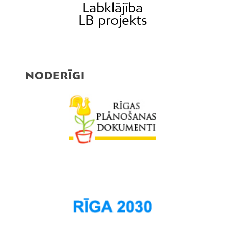
Labklājība
LB projekts
NODERĪGI