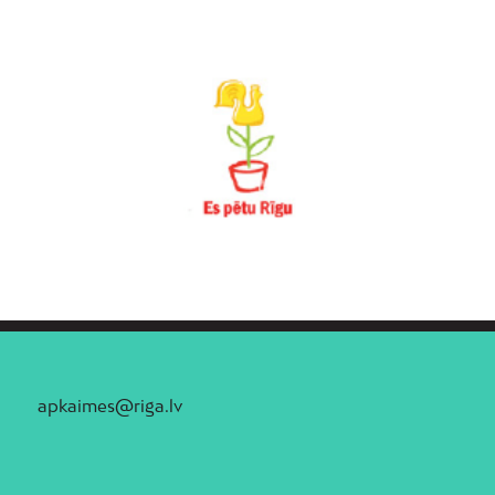
apkaimes@riga.lv