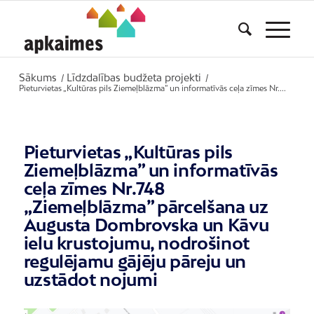
Sākums
Līdzdalības budžeta projekti
/
/
Pieturvietas „Kultūras pils Ziemeļblāzma” un informatīvās ceļa zīmes Nr....
Pieturvietas „Kultūras pils
Ziemeļblāzma” un informatīvās
ceļa zīmes Nr.748
„Ziemeļblāzma” pārcelšana uz
Augusta Dombrovska un Kāvu
ielu krustojumu, nodrošinot
regulējamu gājēju pāreju un
uzstādot nojumi