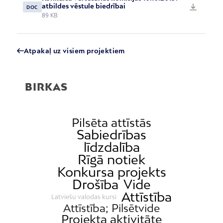
atbildes vēstule biedrībai
DOC
89 KB
Atpakaļ uz visiem projektiem
BIRKAS
Pilsēta attīstās
Sabiedrības
līdzdalība
Rīgā notiek
Konkursa projekts
Drošība
Vide
Attīstība
Latviešu valodas kursi
Attīstība; Pilsētvide
Projekta aktivitāte