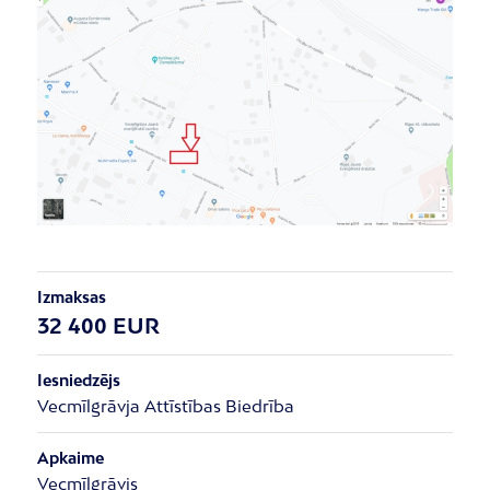
Izmaksas
32 400 EUR
Iesniedzējs
Vecmīlgrāvja Attīstības Biedrība
Apkaime
Vecmīlgrāvis