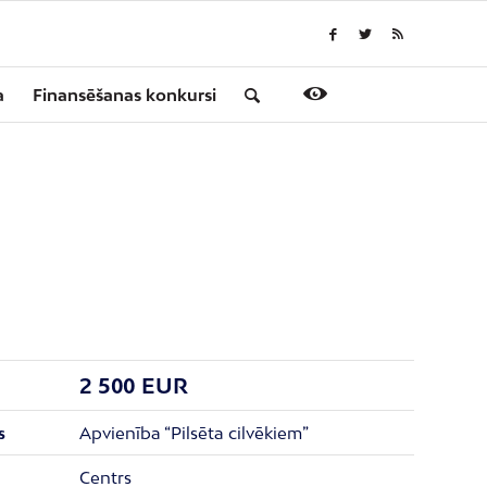
a
Finansēšanas konkursi
2 500 EUR
Apvienība “Pilsēta cilvēkiem”
s
Centrs