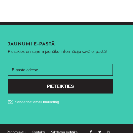
JAUNUMI E-PASTĀ
Piesakies un saņem jaunāko informāciju savā e-pastā!
Par projektu
Kontakti
Sīkdatņu politika