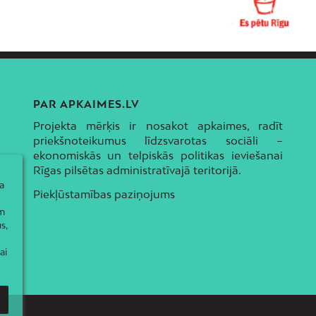
PAR APKAIMES.LV
Projekta mērķis ir nosakot apkaimes, radīt
priekšnoteikumus līdzsvarotas sociāli –
ekonomiskās un telpiskās politikas ieviešanai
Rīgas pilsētas administratīvajā teritorijā.
a
Piekļūstamības paziņojums
ām
s,
ai