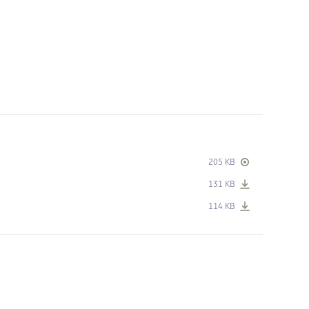
205 KB
131 KB
114 KB