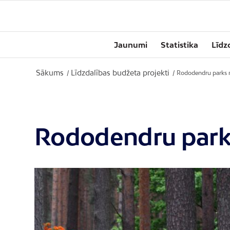
Jaunumi
Statistika
Līdz
Sākums
Līdzdalības budžeta projekti
/
/
Rododendru parks
Rododendru park