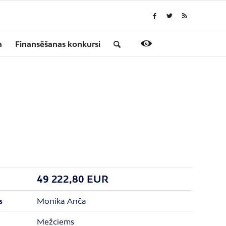
a
Finansēšanas konkursi
49 222,80 EUR
Monika Anča
s
Mežciems