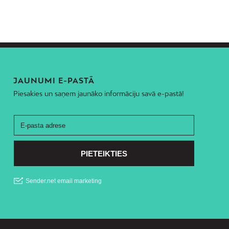
JAUNUMI E-PASTĀ
Piesakies un saņem jaunāko informāciju savā e-pastā!