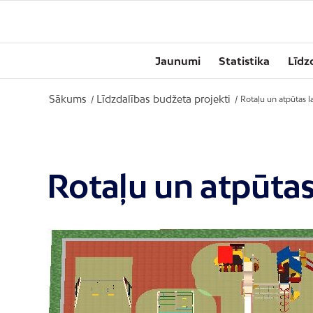
Jaunumi
Statistika
Līdz
Sākums
Līdzdalības budžeta projekti
/
/
Rotaļu un atpūtas 
Rotaļu un atpūta