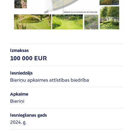
Izmaksas
100 000 EUR
Iesniedzējs
Bieriņu apkaimes attīstības biedrība
Apkaime
Bieriņi
Iesniegšanas gads
2024. g.