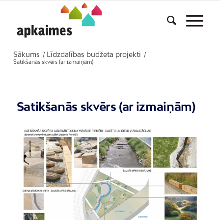
Sākums
Līdzdalības budžeta projekti
/
/
Satikšanās skvērs (ar izmaiņām)
Satikšanās skvērs (ar izmaiņām)