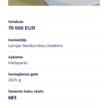
Izmaksas
70 000 EUR
Iesniedzējs
Latvijas Skeitbordistu Kolektīvs
Apkaime
Mežaparks
Iesniegšanas gads
2023. g.
Saņemto balsu skaits
683