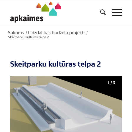
Sākums
Līdzdalības budžeta projekti
/
/
Skeitparku kultūras telpa 2
Skeitparku kultūras telpa 2
1 / 3