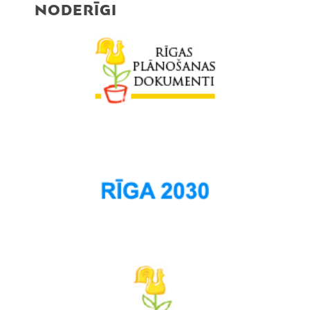
NODERĪGI