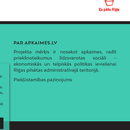
PAR APKAIMES.LV
Projekta mērķis ir nosakot apkaimes, radīt
priekšnoteikumus līdzsvarotas sociāli –
ekonomiskās un telpiskās politikas ieviešanai
Rīgas pilsētas administratīvajā teritorijā.
a
Piekļūstamības paziņojums
ām
s,
ai