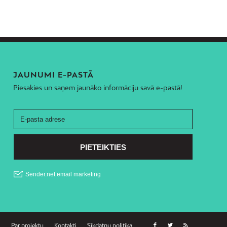
JAUNUMI E-PASTĀ
Piesakies un saņem jaunāko informāciju savā e-pastā!
Par projektu
Kontakti
Sīkdatņu politika