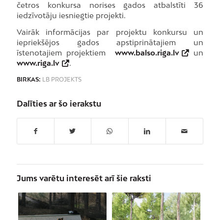
četros konkursa norises gados atbalstīti 36
iedzīvotāju iesniegtie projekti.
Vairāk informācijas par projektu konkursu un
iepriekšējos gados apstiprinātajiem un
īstenotajiem projektiem
www.balso.riga.lv
un
www.riga.lv
.
BIRKAS:
LB PROJEKTS
Dalīties ar šo ierakstu
Jums varētu interesēt arī šie raksti