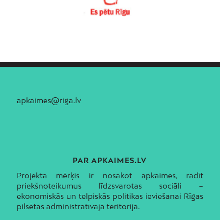
apkaimes@riga.lv
PAR APKAIMES.LV
Projekta mērķis ir nosakot apkaimes, radīt
priekšnoteikumus līdzsvarotas sociāli –
ekonomiskās un telpiskās politikas ieviešanai Rīgas
pilsētas administratīvajā teritorijā.