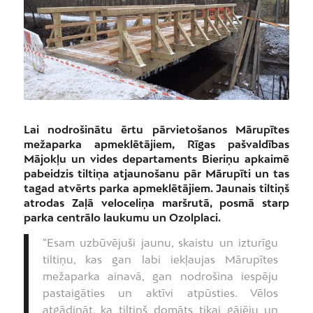
Lai nodrošinātu ērtu pārvietošanos Mārupītes
mežaparka apmeklētājiem, Rīgas pašvaldības
Mājokļu un vides departaments Bieriņu apkaimē
pabeidzis tiltiņa atjaunošanu pār Mārupīti un tas
tagad atvērts parka apmeklētājiem. Jaunais tiltiņš
atrodas Zaļā veloceliņa maršrutā, posmā starp
parka centrālo laukumu un Ozolplaci.
“Esam uzbūvējuši jaunu, skaistu un izturīgu
tiltiņu, kas gan labi iekļaujas Mārupītes
mežaparka ainavā, gan nodrošina iespēju
pastaigāties un aktīvi atpūsties. Vēlos
atgādināt, ka tiltiņš domāts tikai gājēju un