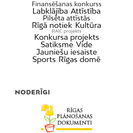
Finansēšanas konkurss
Labklājība
Attīstība
Pilsēta attīstās
Rīgā notiek
Kultūra
RAIC projekts
Konkursa projekts
Satiksme
Vide
Jauniešu iesaiste
Sports
Rīgas domē
NODERĪGI