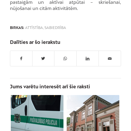
pastaigām un aktīvai atpūtai – skriešanai,
nūjošanai un citām aktivitātēm.
BIRKAS:
ATTĪSTĪBA
,
SABIEDRĪBA
Dalīties ar šo ierakstu
Jums varētu interesēt arī šie raksti