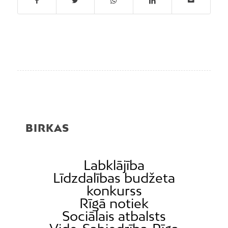
BIRKAS
Labklājība
Līdzdalības budžeta
konkurss
Rīgā notiek
Sociālais atbalsts