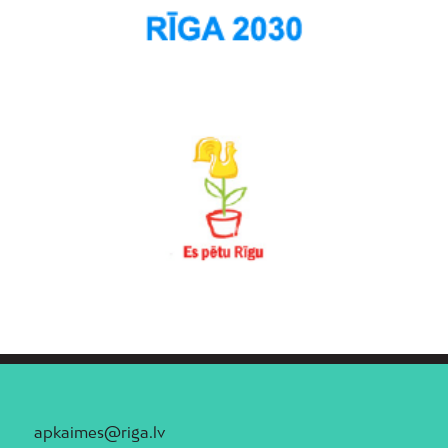
apkaimes@riga.lv