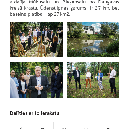
atdalīja Mūkusalu un Bieķensalu no Daugavas
kreisā krasta. Ūdenstilpnes garums ir 2,7 km, bet
baseina platība – ap 27 km2.
Dalīties ar šo ierakstu