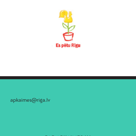
apkaimes@riga.lv