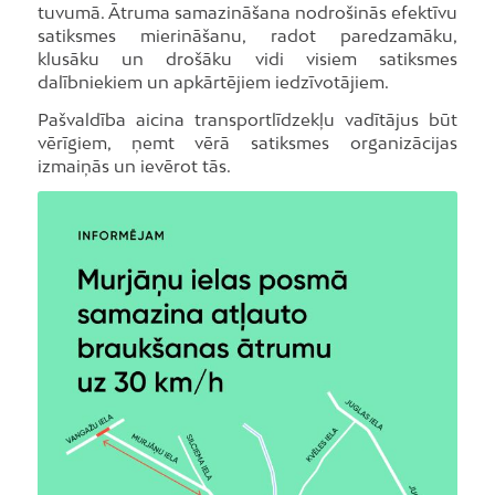
tuvumā. Ātruma samazināšana nodrošinās efektīvu
satiksmes mierināšanu, radot paredzamāku,
klusāku un drošāku vidi visiem satiksmes
dalībniekiem un apkārtējiem iedzīvotājiem.
Pašvaldība aicina transportlīdzekļu vadītājus būt
vērīgiem, ņemt vērā satiksmes organizācijas
izmaiņās un ievērot tās.