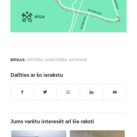
BIRKAS:
DROŠĪBA
,
SABIEDRĪBA
,
SATIKSME
Dalīties ar šo ierakstu
Jums varētu interesēt arī šie raksti