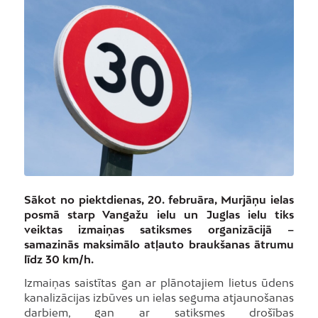
Sākot no piektdienas, 20. februāra, Murjāņu ielas
posmā starp Vangažu ielu un Juglas ielu tiks
veiktas izmaiņas satiksmes organizācijā –
samazinās maksimālo atļauto braukšanas ātrumu
līdz 30 km/h.
Izmaiņas saistītas gan ar plānotajiem lietus ūdens
kanalizācijas izbūves un ielas seguma atjaunošanas
darbiem, gan ar satiksmes drošības