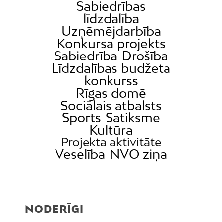
Sabiedrības
līdzdalība
Uzņēmējdarbība
Konkursa projekts
Sabiedrība
Drošība
Līdzdalības budžeta
konkurss
Rīgas domē
Sociālais atbalsts
Sports
Satiksme
Kultūra
Projekta aktivitāte
Veselība
NVO ziņa
NODERĪGI