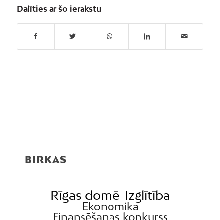
Dalīties ar šo ierakstu
BIRKAS
Rīgas domē
Izglītība
Ekonomika
Finansēšanas konkurss