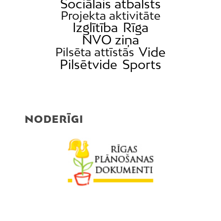
Sociālais atbalsts
Projekta aktivitāte
Izglītība
Rīga
NVO ziņa
Vide
Pilsēta attīstās
Pilsētvide
Sports
NODERĪGI