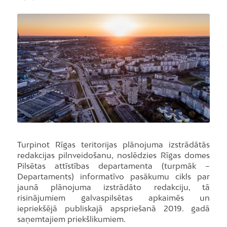
Turpinot Rīgas teritorijas plānojuma izstrādātās
redakcijas pilnveidošanu, noslēdzies Rīgas domes
Pilsētas attīstības departamenta (turpmāk –
Departaments) informatīvo pasākumu cikls par
jaunā plānojuma izstrādāto redakciju, tā
risinājumiem galvaspilsētas apkaimēs un
iepriekšējā publiskajā apspriešanā 2019. gadā
saņemtajiem priekšlikumiem.