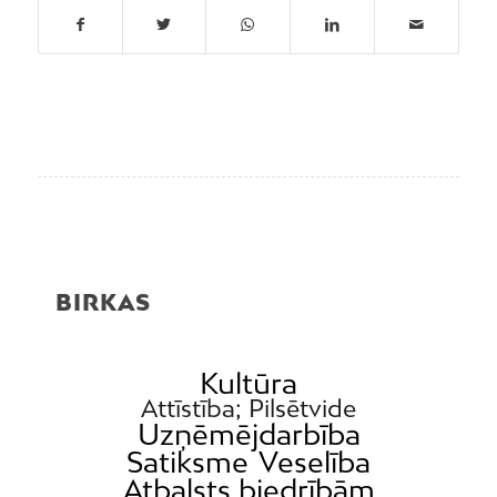
BIRKAS
Kultūra
Attīstība; Pilsētvide
Uzņēmējdarbība
Satiksme
Veselība
Atbalsts biedrībām