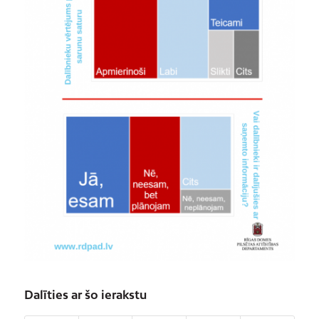
Dalīties ar šo ierakstu