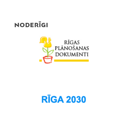
NODERĪGI