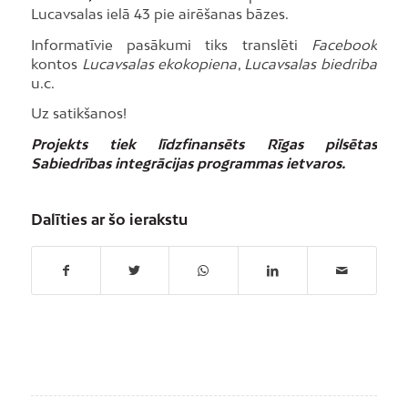
Lucavsalas ielā 43 pie airēšanas bāzes.
Informatīvie pasākumi tiks translēti
Facebook
kontos
Lucavsalas ekokopiena
,
Lucavsalas biedriba
u.c.
Uz satikšanos!
Projekts tiek līdzfinansēts Rīgas pilsētas
Sabiedrības integrācijas programmas ietvaros.
Dalīties ar šo ierakstu