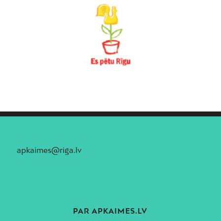
apkaimes@riga.lv
PAR APKAIMES.LV