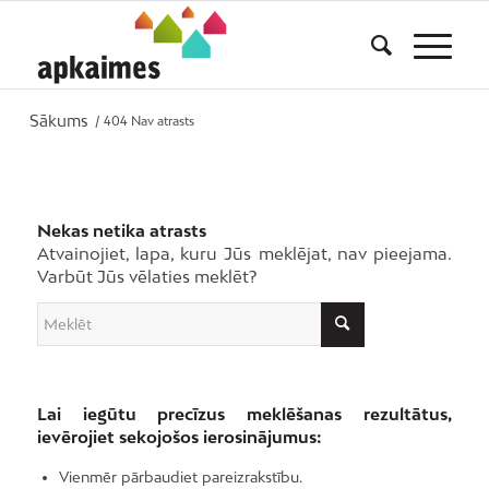
Sākums
/
404 Nav atrasts
Nekas netika atrasts
Atvainojiet, lapa, kuru Jūs meklējat, nav pieejama.
Varbūt Jūs vēlaties meklēt?
Lai iegūtu precīzus meklēšanas rezultātus,
ievērojiet sekojošos ierosinājumus:
Vienmēr pārbaudiet pareizrakstību.