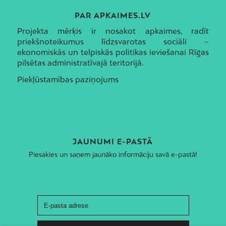
PAR APKAIMES.LV
Projekta mērķis ir nosakot apkaimes, radīt
priekšnoteikumus līdzsvarotas sociāli –
ekonomiskās un telpiskās politikas ieviešanai Rīgas
pilsētas administratīvajā teritorijā.
Piekļūstamības paziņojums
JAUNUMI E-PASTĀ
Piesakies un saņem jaunāko informāciju savā e-pastā!