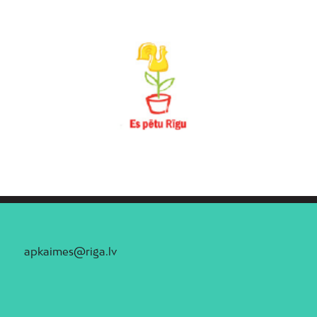
apkaimes@riga.lv