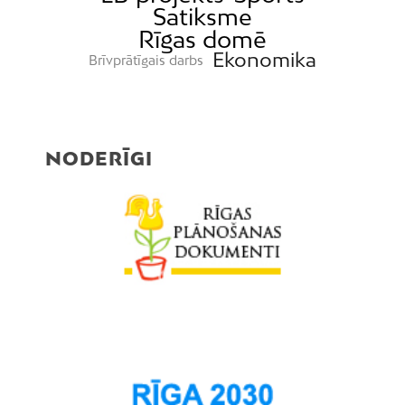
Satiksme
Rīgas domē
Ekonomika
Brīvprātīgais darbs
NODERĪGI