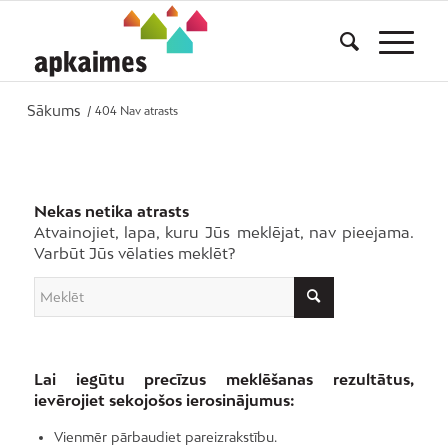
Sākums
/
404 Nav atrasts
Nekas netika atrasts
Atvainojiet, lapa, kuru Jūs meklējat, nav pieejama.
Varbūt Jūs vēlaties meklēt?
Lai iegūtu precīzus meklēšanas rezultātus,
ievērojiet sekojošos ierosinājumus:
Vienmēr pārbaudiet pareizrakstību.