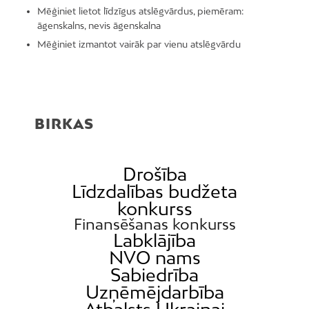
Mēģiniet lietot līdzīgus atslēgvārdus, piemēram:
āgenskalns, nevis āgenskalna
Mēģiniet izmantot vairāk par vienu atslēgvārdu
BIRKAS
Drošība
Līdzdalības budžeta
konkurss
Finansēšanas konkurss
Labklājība
NVO nams
Sabiedrība
Uzņēmējdarbība