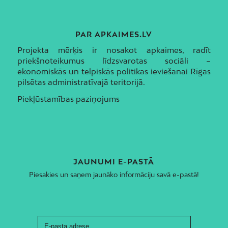
PAR APKAIMES.LV
Projekta mērķis ir nosakot apkaimes, radīt
priekšnoteikumus līdzsvarotas sociāli –
ekonomiskās un telpiskās politikas ieviešanai Rīgas
pilsētas administratīvajā teritorijā.
Piekļūstamības paziņojums
JAUNUMI E-PASTĀ
Piesakies un saņem jaunāko informāciju savā e-pastā!