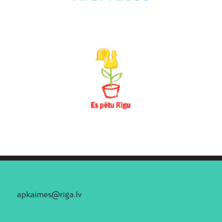
apkaimes@riga.lv