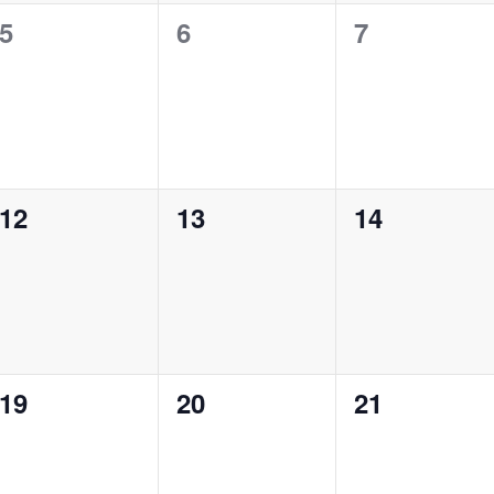
5
6
7
0
0
0
notikumi,
notikumi,
notikumi,
12
13
14
0
0
0
notikumi,
notikumi,
notikumi,
19
20
21
0
0
0
notikumi,
notikumi,
notikumi,