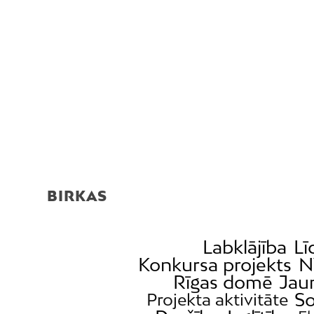
BIRKAS
Labklājība
Lī
Konkursa projekts
N
Rīgas domē
Jaun
So
Projekta aktivitāte