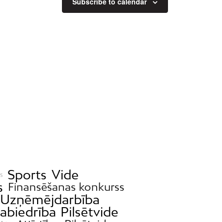
Subscribe to calendar
Sports
Vide
s
s
Finansēšanas konkurss
Uzņēmējdarbība
abiedrība
Pilsētvide