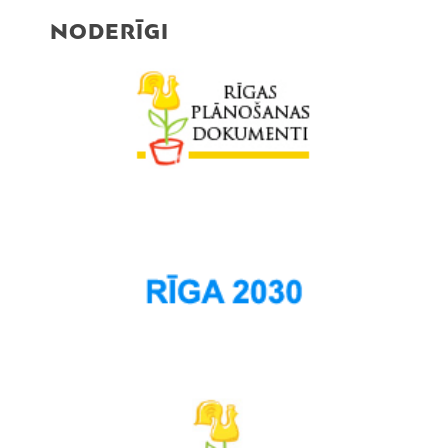
NODERĪGI