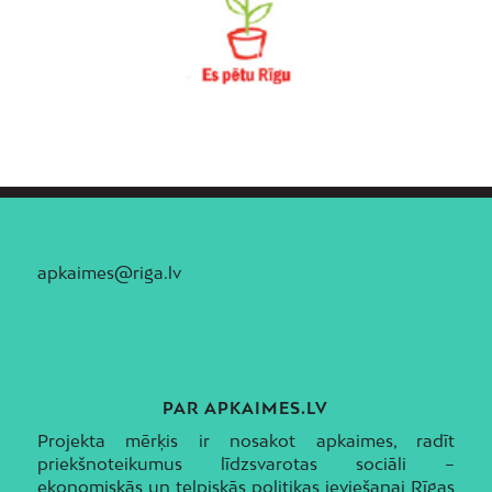
apkaimes@riga.lv
PAR APKAIMES.LV
Projekta mērķis ir nosakot apkaimes, radīt
priekšnoteikumus līdzsvarotas sociāli –
ekonomiskās un telpiskās politikas ieviešanai Rīgas