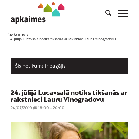
Sākums
/
24. jūlijā Lucavsalā notiks tikšanās ar rakstnieci Lauru Vinogradovu...
Šis notikums ir pagājis.
24. jūlijā Lucavsalā notiks tikšanās ar
rakstnieci Lauru Vinogradovu
24/07/2019 @ 18:00
-
20:00