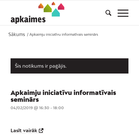
Sākums
/
Apkaimju iniciatīvu informatīvais seminārs
Šis notikums ir pagājis.
Apkaimju iniciatīvu informatīvais
seminārs
04/02/2019 @ 16:30
-
18:00
Lasīt vairāk