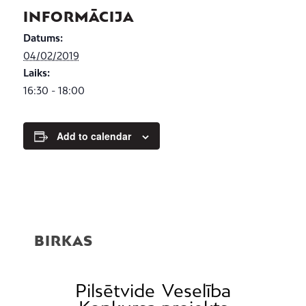
INFORMĀCIJA
Datums:
04/02/2019
Laiks:
16:30 - 18:00
Add to calendar
BIRKAS
Pilsētvide
Veselība