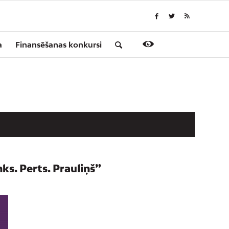
a
Finansēšanas konkursi
s. Perts. Prauliņš”