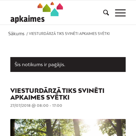
Sākums
/
VIESTURDĀRZĀ TIKS SVINĒTI APKAIMES SVĒTKI
Šis notikums ir pagājis.
VIESTURDĀRZĀ TIKS SVINĒTI
APKAIMES SVĒTKI
27/07/2018 @ 08:00
-
17:00