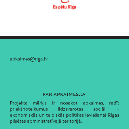
apkaimes@riga.lv
PAR APKAIMES.LV
Projekta mērķis ir nosakot apkaimes, radīt
priekšnoteikumus līdzsvarotas sociāli –
ekonomiskās un telpiskās politikas ieviešanai Rīgas
pilsētas administratīvajā teritorijā.