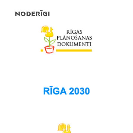
NODERĪGI