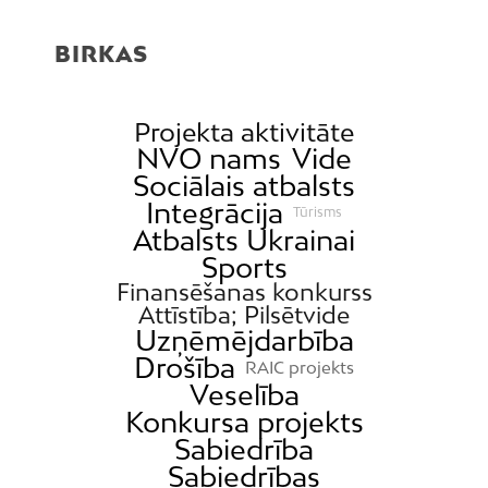
BIRKAS
Projekta aktivitāte
NVO nams
Vide
Sociālais atbalsts
Integrācija
Tūrisms
Atbalsts Ukrainai
Sports
Finansēšanas konkurss
Attīstība; Pilsētvide
Uzņēmējdarbība
Drošība
RAIC projekts
Veselība
Konkursa projekts
Sabiedrība
Sabiedrības