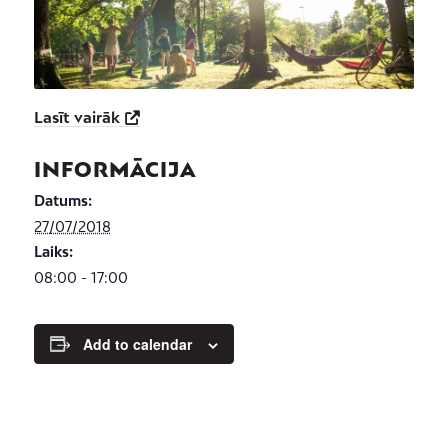
Lasīt vairāk
INFORMĀCIJA
Datums:
27/07/2018
Laiks:
08:00 - 17:00
Add to calendar