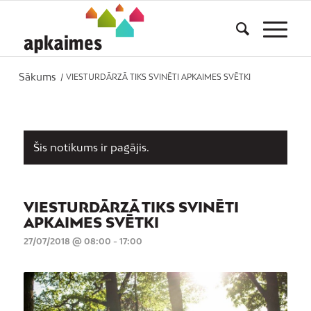
Sākums
/
VIESTURDĀRZĀ TIKS SVINĒTI APKAIMES SVĒTKI
Šis notikums ir pagājis.
VIESTURDĀRZĀ TIKS SVINĒTI
APKAIMES SVĒTKI
27/07/2018 @ 08:00
-
17:00