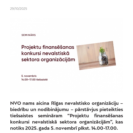
29/10/2025
NVO nams aicina Rīgas nevalstisko organizāciju –
biedrību un nodibinājumu – pārstāvjus pieteikties
tiešsaistes semināram “Projektu finansēšanas
konkursi nevalstiskā sektora organizācijām”, kas
notiks 2025. gada 5. novembrī plkst. 14.00-17.00.