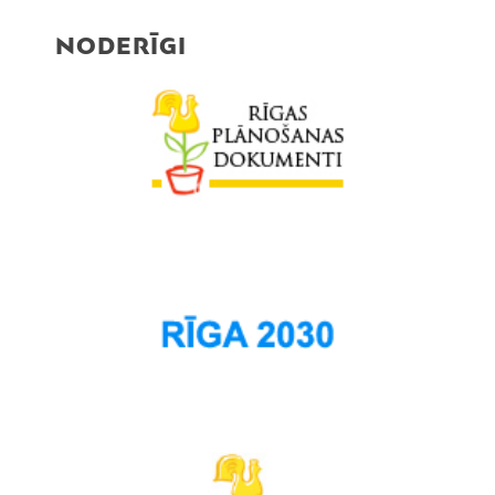
NODERĪGI