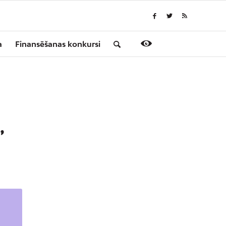
a
Finansēšanas konkursi
”