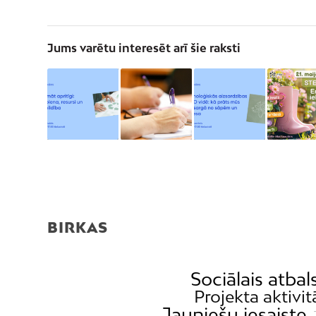
Jums varētu interesēt arī šie raksti
BIRKAS
Sociālais atbal
Projekta aktivit
Jauniešu iesaiste