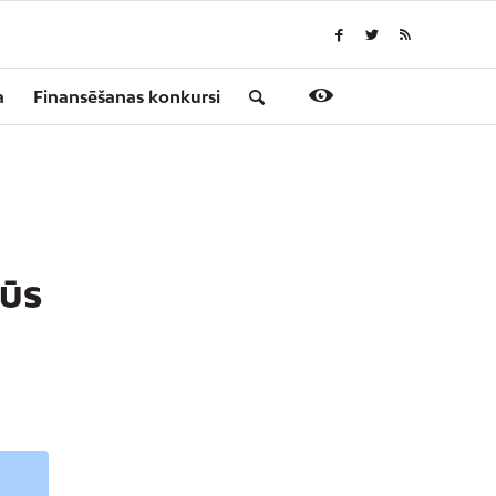
a
Finansēšanas konkursi
MŪS