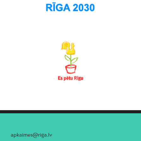
apkaimes@riga.lv