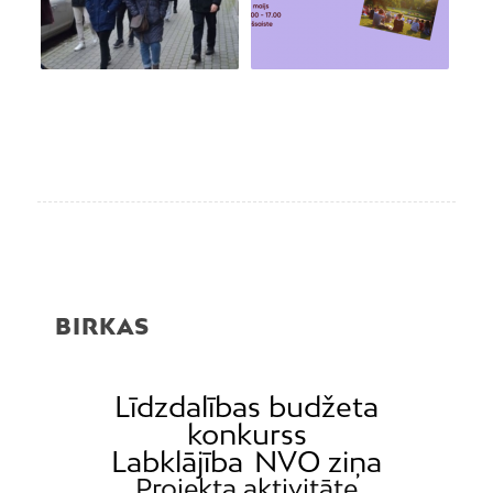
BIRKAS
Līdzdalības budžeta
konkurss
Labklājība
NVO ziņa
Projekta aktivitāte