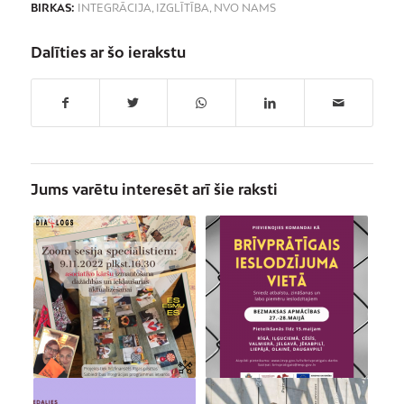
BIRKAS:
INTEGRĀCIJA
,
IZGLĪTĪBA
,
NVO NAMS
Dalīties ar šo ierakstu
Jums varētu interesēt arī šie raksti