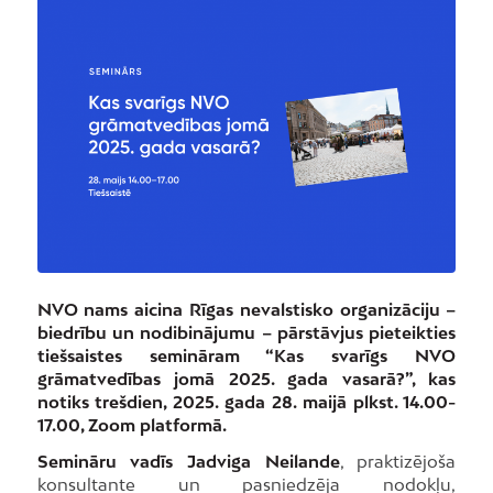
NVO nams aicina Rīgas nevalstisko organizāciju –
biedrību un nodibinājumu – pārstāvjus pieteikties
tiešsaistes semināram “Kas svarīgs NVO
grāmatvedības jomā 2025. gada vasarā?”, kas
notiks trešdien, 2025. gada 28. maijā plkst. 14.00-
17.00, Zoom platformā.
Semināru vadīs Jadviga Neilande
, praktizējoša
konsultante un pasniedzēja nodokļu,