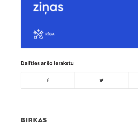
Dalīties ar šo ierakstu
BIRKAS