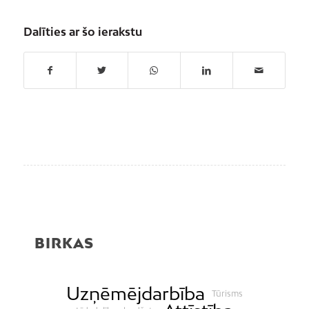
Dalīties ar šo ierakstu
BIRKAS
Uzņēmējdarbība
Tūrisms