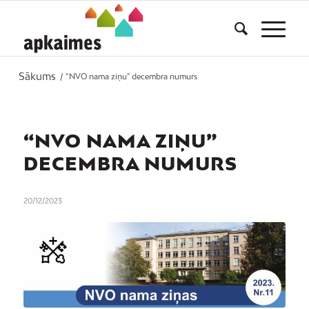
Sākums
/
“NVO nama ziņu” decembra numurs
“NVO NAMA ZIŅU”
DECEMBRA NUMURS
20/12/2023