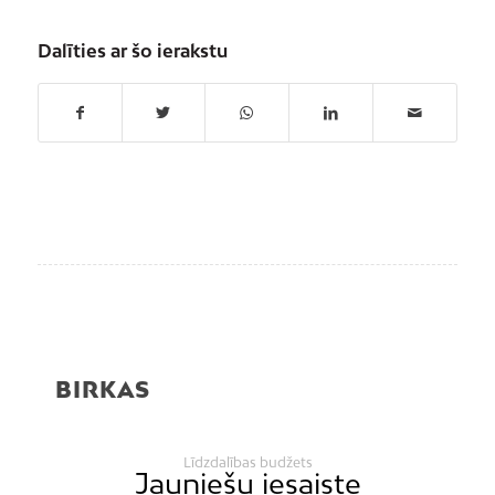
Dalīties ar šo ierakstu
BIRKAS
Līdzdalības budžets
Jauniešu iesaiste