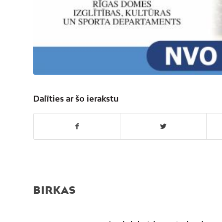
Dalīties ar šo ierakstu
BIRKAS